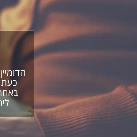
הדומיין
כעת 
באחת 
ליה